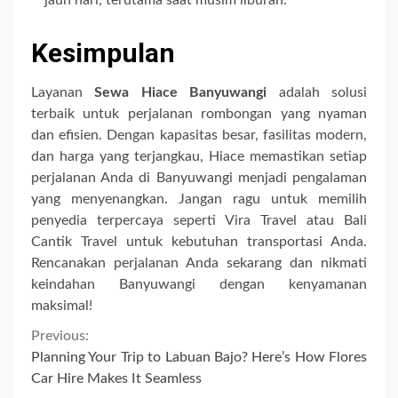
Kesimpulan
Layanan
Sewa Hiace Banyuwangi
adalah solusi
terbaik untuk perjalanan rombongan yang nyaman
dan efisien. Dengan kapasitas besar, fasilitas modern,
dan harga yang terjangkau, Hiace memastikan setiap
perjalanan Anda di Banyuwangi menjadi pengalaman
yang menyenangkan. Jangan ragu untuk memilih
penyedia terpercaya seperti Vira Travel atau Bali
Cantik Travel untuk kebutuhan transportasi Anda.
Rencanakan perjalanan Anda sekarang dan nikmati
keindahan Banyuwangi dengan kenyamanan
maksimal!
Continue
Previous:
Planning Your Trip to Labuan Bajo? Here’s How Flores
Reading
Car Hire Makes It Seamless