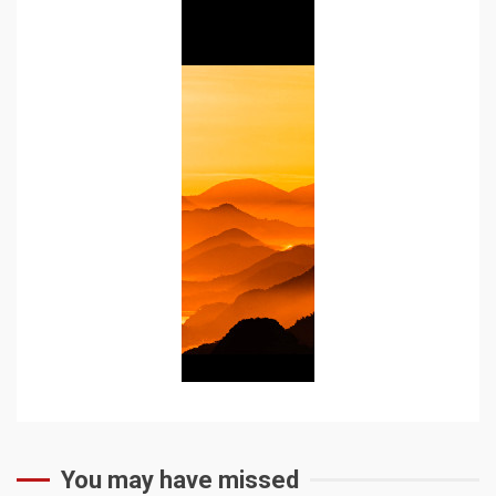
You may have missed