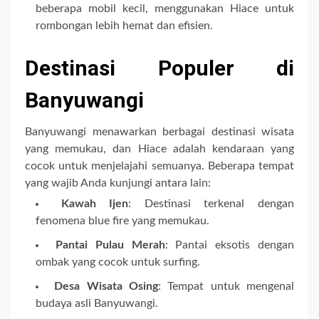
beberapa mobil kecil, menggunakan Hiace untuk
rombongan lebih hemat dan efisien.
Destinasi Populer di
Banyuwangi
Banyuwangi menawarkan berbagai destinasi wisata
yang memukau, dan Hiace adalah kendaraan yang
cocok untuk menjelajahi semuanya. Beberapa tempat
yang wajib Anda kunjungi antara lain:
Kawah Ijen
: Destinasi terkenal dengan
fenomena blue fire yang memukau.
Pantai Pulau Merah
: Pantai eksotis dengan
ombak yang cocok untuk surfing.
Desa Wisata Osing
: Tempat untuk mengenal
budaya asli Banyuwangi.