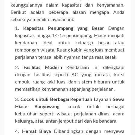
keunggulannya dalam kapasitas dan kenyamanan.
Berikut adalah beberapa alasan mengapa Anda
sebaiknya memilih layanan ini:
Kapasitas Penumpang yang Besar
Dengan
kapasitas hingga 14-15 penumpang, Hiace menjadi
kendaraan ideal untuk keluarga besar atau
rombongan wisata. Ruang kabin yang luas membuat
perjalanan terasa lebih nyaman tanpa rasa sesak.
Fasilitas Modern
Kendaraan ini dilengkapi
dengan fasilitas seperti AC yang merata, kursi
empuk, ruang kaki luas, dan sistem hiburan untuk
memastikan kenyamanan sepanjang perjalanan.
Cocok untuk Berbagai Keperluan
Layanan
Sewa
Hiace Banyuwangi
cocok untuk berbagai
kebutuhan seperti wisata, perjalanan dinas, acara
keluarga, atau antar-jemput dari dan ke bandara.
Hemat Biaya
Dibandingkan dengan menyewa