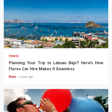
TRAVEL
Planning Your Trip to Labuan Bajo? Here’s How
Flores Car Hire Makes It Seamless
Beaty
2 years ago