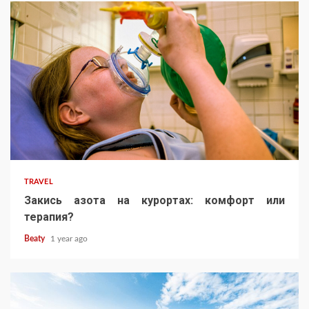
TRAVEL
Закись азота на курортах: комфорт или
терапия?
Beaty
1 year ago