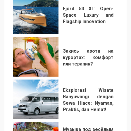
Fjord 53 XL: Open-
Space Luxury and
Flagship Innovation
1
Закись азота на
курортах: комфорт
или терапия?
2
Eksplorasi Wisata
Banyuwangi dengan
Sewa Hiace: Nyaman,
Praktis, dan Hemat!
3
Музыка под весёлым