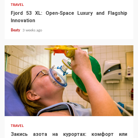
TRAVEL
Fjord 53 XL: Open-Space Luxury and Flagship
Innovation
Beaty
3 weeks ago
TRAVEL
Закись азота на курортах: комфорт или