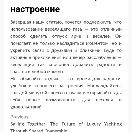
настроение
Завершая нашу статью, хочется подчеркнуть, что
использование веселящего газа — это отличный
способ сделать отпуск ярче и веселее. Он
помогает не только насладиться моментом, но и
укрепить связи с друзьями и близкими. Будь то
активные приключения или вечер расслабления —
веселящий газ способен добавить радости и
счастья в любой момент.
Не забывайте: отдых — это время для радости,
улыбок и хорошего настроения! Наслаждайтесь
каждой минутой своего отпуска и открывайте для
себя новые возможности для веселья и
удовольствия!
Continue
Previous:
Sailing Together: The Future of Luxury Yachting
Through Shared Ownership