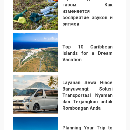
газом: Как
изменяется
восприятие звуков и
ритмов
4
Top 10 Caribbean
Islands for a Dream
Vacation
5
Layanan Sewa Hiace
Banyuwangi: Solusi
Transportasi Nyaman
dan Terjangkau untuk
Rombongan Anda
6
Planning Your Trip to