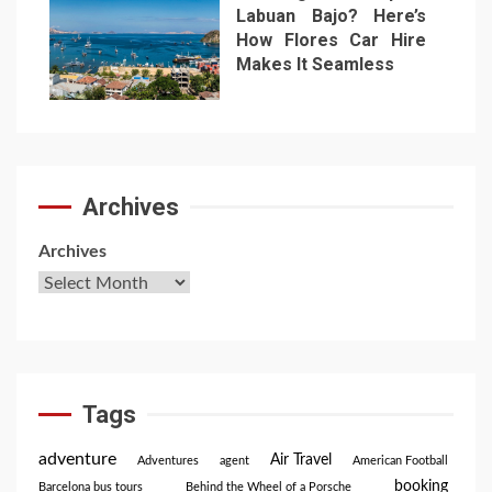
Labuan Bajo? Here’s
How Flores Car Hire
Makes It Seamless
7
Archives
Archives
Tags
adventure
Air Travel
Adventures
agent
American Football
booking
Barcelona bus tours
Behind the Wheel of a Porsche